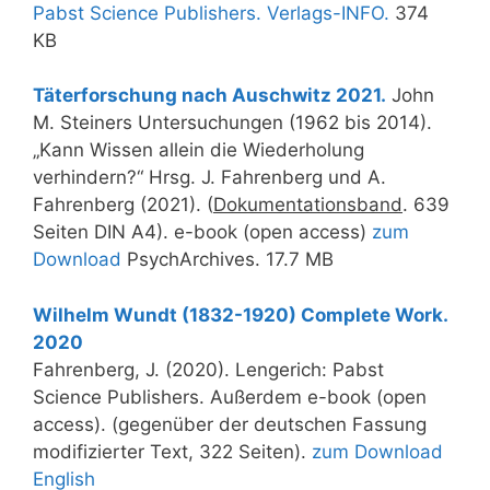
Pabst Science Publishers. Verlags-INFO.
374
KB
Täterforschung nach Auschwitz 2021.
John
M. Steiners Untersuchungen (1962 bis 2014).
„Kann Wissen allein die Wiederholung
verhindern?“ Hrsg. J. Fahrenberg und A.
Fahrenberg (2021). (
Dokumentationsband
. 639
Seiten DIN A4). e-book (open access)
zum
Download
PsychArchives. 17.7 MB
Wilhelm Wundt (1832-1920) Complete Work.
2020
Fahrenberg, J. (2020). Lengerich: Pabst
Science Publishers. Außerdem e-book (open
access). (gegenüber der deutschen Fassung
modifizierter Text, 322 Seiten).
zum Download
English