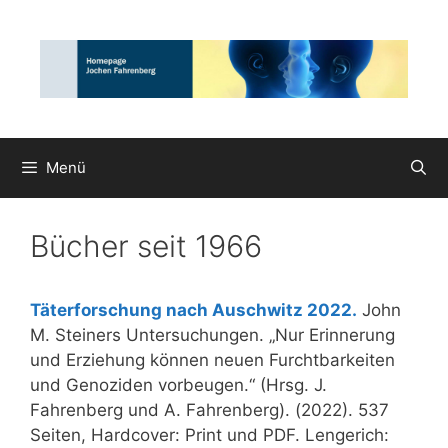
Zum
Inhalt
springen
Menü
Bücher seit 1966
Täterforschung nach Auschwitz 2022.
John
M. Steiners Untersuchungen. „Nur Erinnerung
und Erziehung können neuen Furchtbarkeiten
und Genoziden vorbeugen.“ (Hrsg. J.
Fahrenberg und A. Fahrenberg). (2022). 537
Seiten, Hardcover: Print und PDF. Lengerich: